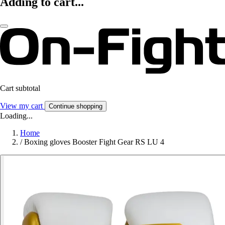
Adding to cart...
Cart subtotal
View my cart
Continue shopping
Loading...
Home
/
Boxing gloves Booster Fight Gear RS LU 4