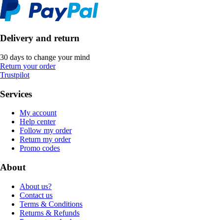
Delivery and return
30 days to change your mind
Return your order
Trustpilot
Services
My account
Help center
Follow my order
Return my order
Promo codes
About
About us?
Contact us
Terms & Conditions
Returns & Refunds