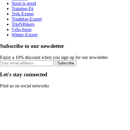
Sport is good
Training-Fit
Trek-Expert
Triathlon-Expert
TripNBikers
Vélo-Store
Winter-Expert
Subscribe to our newsletter
Enjoy a 10% discount when you sign up for our newsletter.
Subscribe
Let's stay connected
Find us on social networks