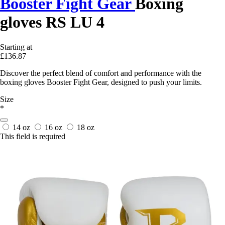
Booster Fight Gear
Boxing
gloves RS LU 4
Starting at
£136.87
Discover the perfect blend of comfort and performance with the
boxing gloves Booster Fight Gear, designed to push your limits.
Size
*
14 oz
16 oz
18 oz
This field is required