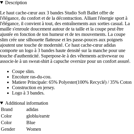
Description
Le haut cache-cœur aux 3 bandes Studio Soft Ballet offre de
l'élégance, du confort et de la décontraction. Alliant l'énergie sport à
l'élégance, il convient à tout, des entraînements aux sorties casual. La
maille s'enroule doucement autour de ta taille et la coupe peut être
ajustée en fonction de ton humeur et de tes mouvements. La coupe
slim crée une silhouette flatteuse et les passe-pouces aux poignets
ajoutent une touche de modernité. Ce haut cache-cœur adidas
comporte un logo à 3 bandes haute densité sur la manche pour une
touche d'authenticité. Superpose-le à des vêtements activewear ou
associe-le à un sweat-shirt à capuche oversize pour un confort assuré.
Coupe slim.
Encolure ras-du-cou.
Matiere Principale: 65% Polyester(100% Recyclé) / 35% Coton
Construction en jersey.
Logo à 3 bandes.
Additional information
Brand
adidas
Color
globlu/earstr
Color
Blue
Gender
Women