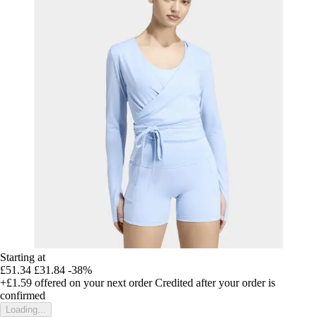
Starting at
£51.34
£31.84
-38%
+£1.59
offered on your next order
Credited after your order is
confirmed
Loading...