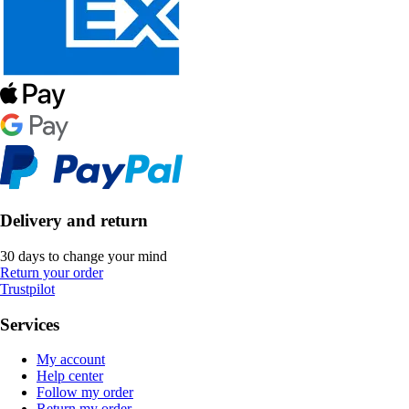
Delivery and return
30 days to change your mind
Return your order
Trustpilot
Services
My account
Help center
Follow my order
Return my order