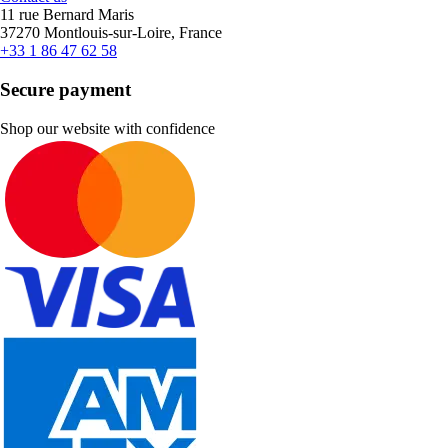
11 rue Bernard Maris
37270 Montlouis-sur-Loire, France
+33 1 86 47 62 58
Secure payment
Shop our website with confidence