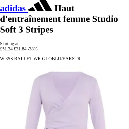
adidas
Haut
d'entraînement femme Studio
Soft 3 Stripes
Starting at
£51.34
£31.84
-38%
W 3SS BALLET WR GLOBLU/EARSTR